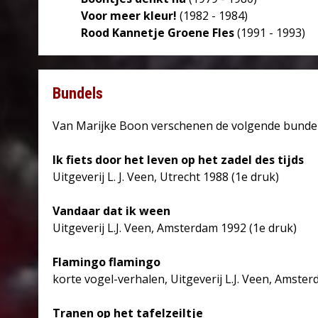
Voor meer kleur!
(1982 - 1984)
Rood Kannetje Groene Fles
(1991 - 1993)
Bundels
Van Marijke Boon verschenen de volgende bundel
Ik fiets door het leven op het zadel des tijds
Uitgeverij L. J. Veen, Utrecht 1988 (1e druk)
Vandaar dat ik ween
Uitgeverij L.J. Veen, Amsterdam 1992 (1e druk)
Flamingo flamingo
korte vogel-verhalen, Uitgeverij L.J. Veen, Amste
Tranen op het tafelzeiltje