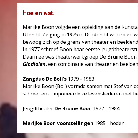
Hoe en wat.
Marijke Boon volgde een opleiding aan de Kunsta
Utrecht. Ze ging in 1975 in Dordrecht wonen en
bewoog zich op de grens van theater en beeldend
In 1977 schreef Boon haar eerste jeugdtheaterstu
Daarmee was theaterwerkgroep De Bruine Boon ge
Gladiolen
, een combinatie van theater en beelden
Zangduo De Boli's
1979 - 1983
Marijke Boon (Bo-) vormde samen met Stef van der
schreef en componeerde ze levensliederen met h
Jeugdtheater
De Bruine Boon
1977 - 1984
Marijke Boon voorstellingen
1985 - heden