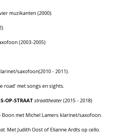
vier muzikanten (2000).
).
saxofoon (2003-2005)
larinet/saxofoon(2010 - 2011).
e road' met songs en sights.
S-OP-STRAAT
straattheater
(2015 - 2018)
e Boon met Michel Lamers klarinet/saxofoon.
at.
Met Judith Oost of Elianne Ardts op cello.