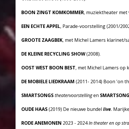
BOON ZINGT KOMKOMMER
, muziektheater met 
EEN ECHTE APPEL
, Parade-voorstelling (2001/2002
GROOTE ZAAGBEK
, met Michel Lamers klarinet/
DE KLEINE RECYCLING SHOW
(2008).
OOST WEST BOON BEST
, met Michel Lamers op k
DE MOBIELE LIEDKRAAM
(2011- 2014) Boon 'on th
SMARTSONGS
theatervoorstelling
en
SMARTSONG
OUDE HAAS
(2019) De nieuwe bundel
live
.
Marijk
RODE ANEMONEN
2023 - 2024
In theater en op stra