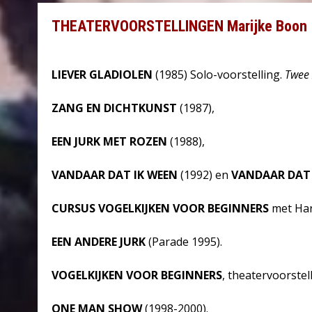
THEATERVOORSTELLINGEN Marijke Boon
LIEVER GLADIOLEN
(1985) Solo-voorstelling.
Twee 
ZANG EN DICHTKUNST
(1987),
EEN JURK MET ROZEN
(1988),
VANDAAR DAT IK WEEN
(1992) en
VANDAAR DAT
CURSUS VOGELKIJKEN VOOR BEGINNERS
met Har
EEN ANDERE JURK
(Parade 1995).
VOGELKIJKEN VOOR BEGINNERS
, theatervoorstel
ONE MAN SHOW
(1998-2000).