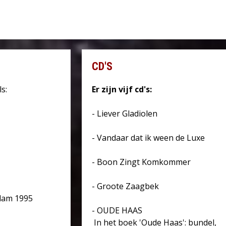
CD'S
s:
Er zijn vijf cd's:
- Liever Gladiolen
- Vandaar dat ik ween de Luxe
- Boon Zingt Komkommer
- Groote Zaagbek
rdam 1995
- OUDE HAAS
In het boek 'Oude Haas': bundel,