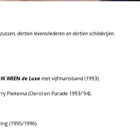
zussen, dertien levensliederen en dertien schilderijen.
 IK WEEN
de Luxe
met vijfmansband (1993).
ry Piekema (Oerol en Parade 1993/'94).
ling (1995/1996).