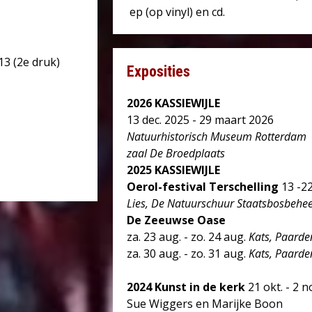
ep (op vinyl) en cd.
3 (2e druk)
Exposities
2026 KASSIEWIJLE
13 dec. 2025 - 29 maart 2026
Natuurhistorisch Museum Rotterdam
zaal De Broedplaats
2025
KASSIEWIJLE
Oerol-festival Terschelling
13 -22
Lies, De Natuurschuur Staatsbosbehee
De Zeeuwse Oase
za. 23 aug. - zo. 24 aug.
Kats, Paarde
za. 30 aug. - zo. 31 aug.
Kats, Paarde
2024
Kunst in de kerk
21 okt. - 2 n
Sue Wiggers en Marijke Boon