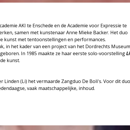
cademie AKI te Enschede en de Academie voor Expressie te
 werken, samen met kunstenaar Anne Mieke Backer. Het duo
e kunst met tentoonstellingen en performances.
k, in het kader van een project van het Dordrechts Museum
boren. In 1985 maakte ze haar eerste solo-voorstelling
L
de kunst.
 Linden (Li) het vermaarde Zangduo De Boli's. Voor dit du
edendaagse, vaak maatschappelijke, inhoud.