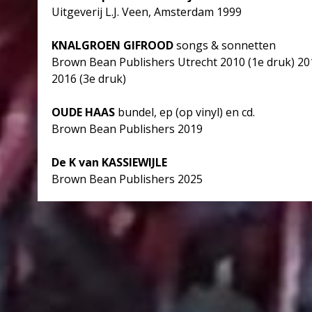
Uitgeverij L.J. Veen, Amsterdam 1999
KNALGROEN GIFROOD
songs & sonnetten
Brown Bean Publishers Utrecht 2010 (1e druk) 201
2016 (3e druk)
OUDE HAAS
bundel, ep (op vinyl) en cd.
Brown Bean Publishers 2019
De K van KASSIEWIJLE
Brown Bean Publishers 2025